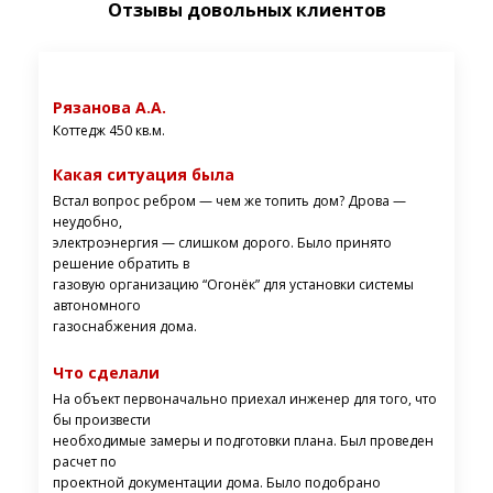
Отзывы довольных клиентов
Рязанова А.А.
Коттедж 450 кв.м.
Какая ситуация была
Встал вопрос ребром — чем же топить дом? Дрова —
неудобно,
электроэнергия — слишком дорого. Было принято
решение обратить в
газовую организацию “Огонёк” для установки системы
автономного
газоснабжения дома.
Что сделали
На объект первоначально приехал инженер для того, что
бы произвести
необходимые замеры и подготовки плана. Был проведен
расчет по
проектной документации дома. Было подобрано