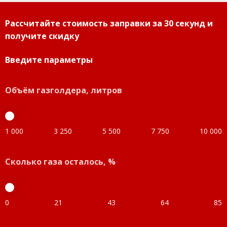
Рассчитайте стоимость заправки за 30 секунд и
получите скидку
Введите параметры
Объём газголдера, литров
1 000
3 250
5 500
7 750
10 000
Сколько газа осталось, %
0
21
43
64
85