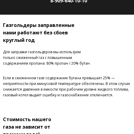
8-909-640-10-10
Газгольдеры заправленные
нами работают без сбоев
круглый год
Для заправки газгольдеров мы используем
только сжиженный газ с повышенным
содержанием пропана: 80% пропан / 20% бутан
Если в сжиженном газе содержание бутана превышает 25% —
неприятности при минусовой температуре обеспечены. В этом случае
снижается давление в емкости при рабочем уровне жидкого топлива,
газовый котел выдает ошибку и газоснабжение отключается.
Стоимость нашего
газа не зависит от