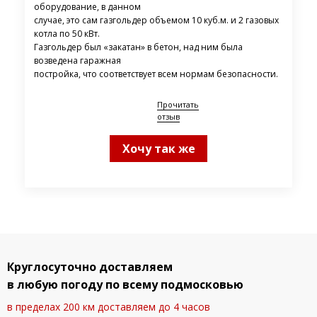
оборудование, в данном
случае, это сам газгольдер объемом 10 куб.м. и 2 газовых
котла по 50 кВт.
Газгольдер был «закатан» в бетон, над ним была
возведена гаражная
постройка, что соответствует всем нормам безопасности.
Прочитать
отзыв
Хочу так же
Круглосуточно доставляем
в любую погоду по всему подмосковью
в пределах 200 км доставляем до 4 часов